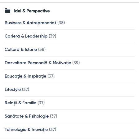
Idei & Perspective
Business & Antreprenoriat
(38)
Carieră & Leadership
(39)
Cultură & Istorie
(38)
Dezvoltare Personală & Motivație
(39)
Educație & Inspirație
(37)
Lifestyle
(37)
Relații & Familie
(37)
Sănătate & Psihologie
(37)
Tehnologie & Inovație
(37)