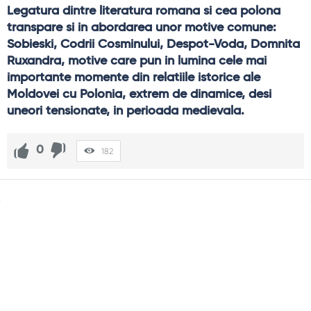
Legatura dintre literatura romana si cea polona 
transpare si in abordarea unor motive comune: 
Sobieski, Codrii Cosminului, Despot-Voda, Domnita 
Ruxandra, motive care pun in lumina cele mai 
importante momente din relatiile istorice ale 
Moldovei cu Polonia, extrem de dinamice, desi 
uneori tensionate, in perioada medievala.
0
182
Sidebar
Adv
250x250