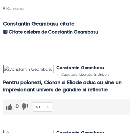
Romania
Constantin Geambasu citate
Citate celebre de Constantin Geambasu
Constantin Geambasu
In:
Cugetare
,
Literatură
,
Univers
Pentru polonezi, Cioran si Eliade aduc cu sine un 
impresionant univers de gandire si reflectie.
0
184