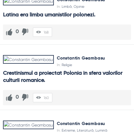
Constantin Geambasu
In:
Limbă
,
Opinie
Latina era limba umanistilor polonezi.
0
168
Constantin Geambasu
In:
Religie
Crestinismul a proiectat Polonia in sfera valorilor 
culturii romanice.
0
160
Constantin Geambasu
In:
Extreme
,
Literatură
,
Lumină