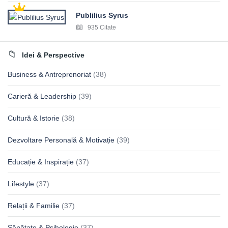
Publilius Syrus
935 Citate
Idei & Perspective
Business & Antreprenoriat
(38)
Carieră & Leadership
(39)
Cultură & Istorie
(38)
Dezvoltare Personală & Motivație
(39)
Educație & Inspirație
(37)
Lifestyle
(37)
Relații & Familie
(37)
Sănătate & Psihologie
(37)