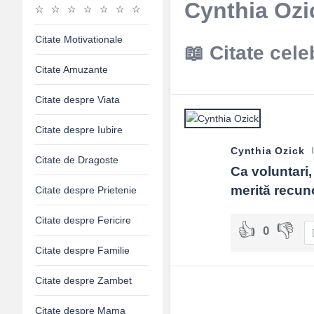
Cynthia Ozic
Citate Motivationale
Citate cele
Citate Amuzante
Citate despre Viata
Citate despre Iubire
Cynthia Ozick
Citate de Dragoste
Ca voluntari,
merită recun
Citate despre Prietenie
Citate despre Fericire
0
Citate despre Familie
Citate despre Zambet
Citate despre Mama