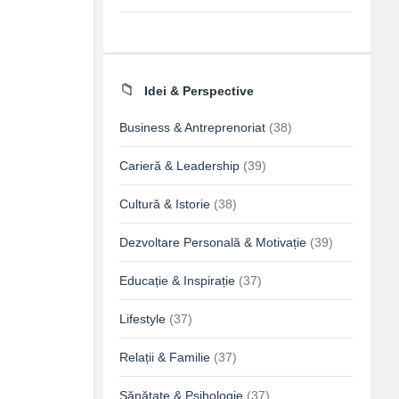
Idei & Perspective
Business & Antreprenoriat
(38)
Carieră & Leadership
(39)
Cultură & Istorie
(38)
Dezvoltare Personală & Motivație
(39)
Educație & Inspirație
(37)
Lifestyle
(37)
Relații & Familie
(37)
Sănătate & Psihologie
(37)