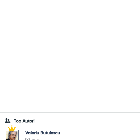
Top Autori
Valeriu Butulescu