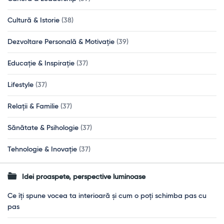
Cultură & Istorie
(38)
Dezvoltare Personală & Motivație
(39)
Educație & Inspirație
(37)
Lifestyle
(37)
Relații & Familie
(37)
Sănătate & Psihologie
(37)
Tehnologie & Inovație
(37)
Idei proaspete, perspective luminoase
Ce îți spune vocea ta interioară și cum o poți schimba pas cu
pas