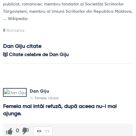
publicist, romancier, membru fondator al Societății Scriitorilor
Târgovișteni, membru al Uniunii Scriitorilor din Republica Moldova,
... Wikipedia
Romania
Dan Giju citate
Citate celebre de Dan Giju
Dan Giju
In:
Femeie
,
Uitare
Femeia mai intâi refuză, după aceea nu-i mai 
ajunge.
0
173