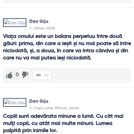
Dan Giju
In:
Uitare
,
Viață
Viața omului este un balans perpetuu între două 
găuri: prima, din care a ieșit și nu mai poate să intre 
niciodată, și, a doua, în care va intra cândva și din 
care nu va mai putea ieși niciodată.
0
172
Dan Giju
In:
Copii
,
Lume
,
Minune
,
Uitare
Copiii sunt adevărata minune a lumii. Cu cât mai 
mulți copii, cu atât mai multe minuni. Lumea 
palpită prin inimile lor.