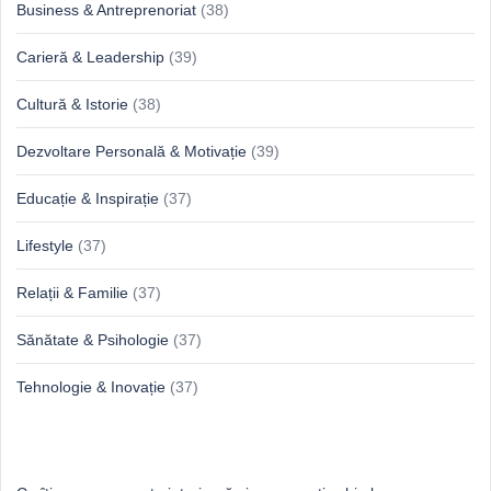
Business & Antreprenoriat
(38)
Carieră & Leadership
(39)
Cultură & Istorie
(38)
Dezvoltare Personală & Motivație
(39)
Educație & Inspirație
(37)
Lifestyle
(37)
Relații & Familie
(37)
Sănătate & Psihologie
(37)
Tehnologie & Inovație
(37)
Idei proaspete, perspective luminoase