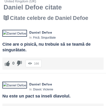
United Kingdom (UK)
Daniel Defoe citate
Citate celebre de Daniel Defoe
Daniel Defoe
In:
Frică
,
Singurătate
Cine are o pisică, nu trebuie să se teamă de 
singurătate.
0
166
Daniel Defoe
In:
Diavol
,
Viclenie
Nu este un pact sa inseli diavolul.