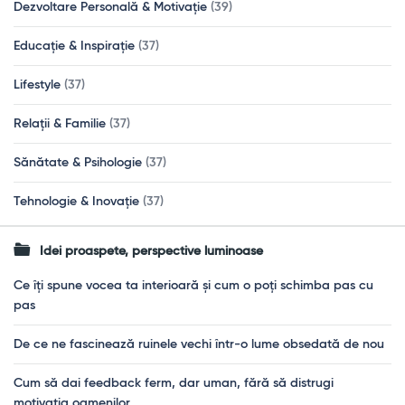
Dezvoltare Personală & Motivație
(39)
Educație & Inspirație
(37)
Lifestyle
(37)
Relații & Familie
(37)
Sănătate & Psihologie
(37)
Tehnologie & Inovație
(37)
Idei proaspete, perspective luminoase
Ce îți spune vocea ta interioară și cum o poți schimba pas cu
pas
De ce ne fascinează ruinele vechi într-o lume obsedată de nou
Cum să dai feedback ferm, dar uman, fără să distrugi
motivația oamenilor