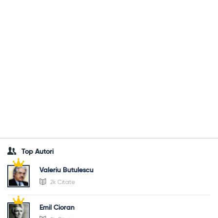
Top Autori
Valeriu Butulescu
2k Citate
Emil Cioran