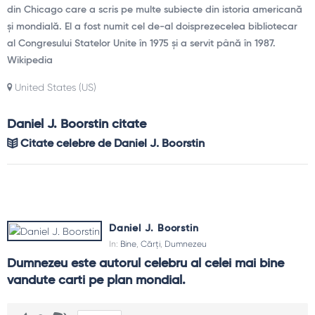
din Chicago care a scris pe multe subiecte din istoria americană
și mondială. El a fost numit cel de-al doisprezecelea bibliotecar
al Congresului Statelor Unite în 1975 și a servit până în 1987.
Wikipedia
United States (US)
Daniel J. Boorstin citate
Citate celebre de Daniel J. Boorstin
Daniel J. Boorstin
In:
Bine
,
Cărți
,
Dumnezeu
Dumnezeu este autorul celebru al celei mai bine 
vandute carti pe plan mondial.