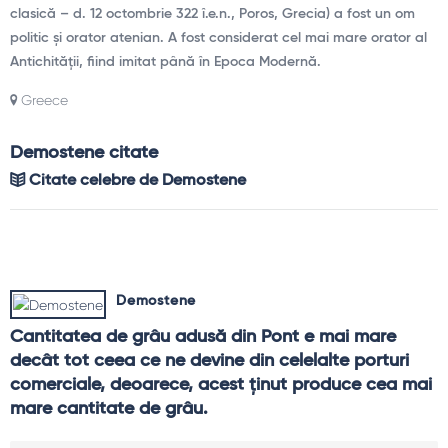
clasică – d. 12 octombrie 322 î.e.n., Poros​, Grecia) a fost un om
politic și orator atenian. A fost considerat cel mai mare orator al
Antichității, fiind imitat până în Epoca Modernă.
Greece
Demostene citate
Citate celebre de Demostene
Demostene
Cantitatea de grâu adusă din Pont e mai mare 
decât tot ceea ce ne devine din celelalte porturi 
comerciale, deoarece, acest ţinut produce cea mai 
mare cantitate de grâu.