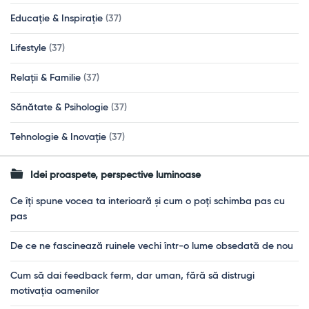
Educație & Inspirație
(37)
Lifestyle
(37)
Relații & Familie
(37)
Sănătate & Psihologie
(37)
Tehnologie & Inovație
(37)
Idei proaspete, perspective luminoase
Ce îți spune vocea ta interioară și cum o poți schimba pas cu
pas
De ce ne fascinează ruinele vechi într-o lume obsedată de nou
Cum să dai feedback ferm, dar uman, fără să distrugi
motivația oamenilor