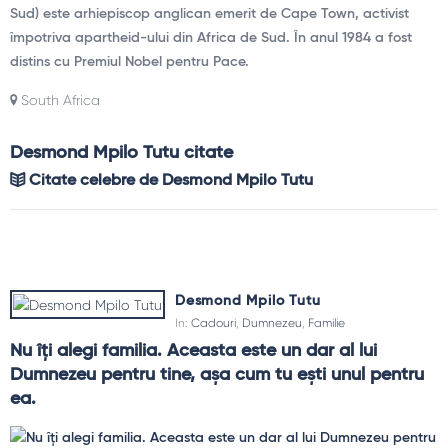
Sud) este arhiepiscop anglican emerit de Cape Town, activist
împotriva apartheid-ului din Africa de Sud. În anul 1984 a fost
distins cu Premiul Nobel pentru Pace.
South Africa
Desmond Mpilo Tutu citate
Citate celebre de Desmond Mpilo Tutu
Desmond Mpilo Tutu
In:
Cadouri
,
Dumnezeu
,
Familie
Nu îţi alegi familia. Aceasta este un dar al lui 
Dumnezeu pentru tine, aşa cum tu eşti unul pentru 
ea.