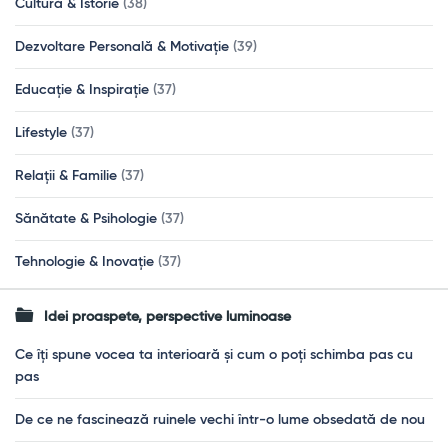
Cultură & Istorie
(38)
Dezvoltare Personală & Motivație
(39)
Educație & Inspirație
(37)
Lifestyle
(37)
Relații & Familie
(37)
Sănătate & Psihologie
(37)
Tehnologie & Inovație
(37)
Idei proaspete, perspective luminoase
Ce îți spune vocea ta interioară și cum o poți schimba pas cu
pas
De ce ne fascinează ruinele vechi într-o lume obsedată de nou