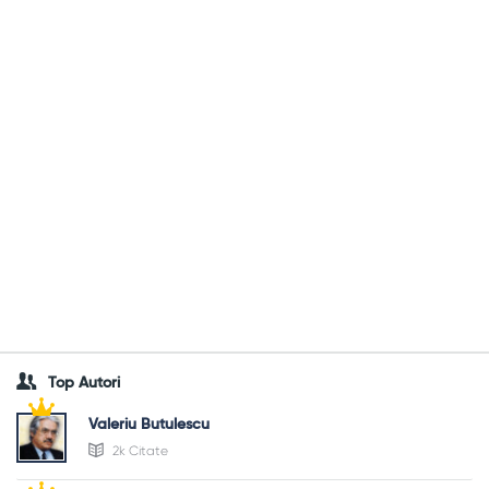
Top Autori
Valeriu Butulescu
2k Citate