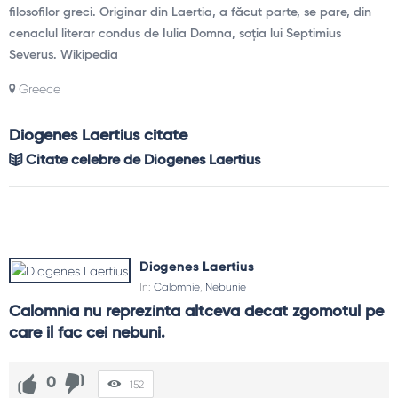
filosofilor greci. Originar din Laertia, a făcut parte, se pare, din
cenaclul literar condus de Iulia Domna, soția lui Septimius
Severus. Wikipedia
Greece
Diogenes Laertius citate
Citate celebre de Diogenes Laertius
Diogenes Laertius
In:
Calomnie
,
Nebunie
Calomnia nu reprezinta altceva decat zgomotul pe 
care il fac cei nebuni.
0
152