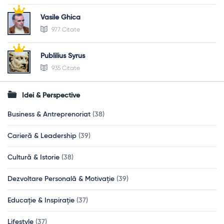
Vasile Ghica
977 Citate
Publilius Syrus
935 Citate
Idei & Perspective
Business & Antreprenoriat
(38)
Carieră & Leadership
(39)
Cultură & Istorie
(38)
Dezvoltare Personală & Motivație
(39)
Educație & Inspirație
(37)
Lifestyle
(37)