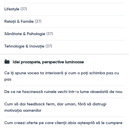
Lifestyle
(37)
Relații & Familie
(37)
Sănătate & Psihologie
(37)
Tehnologie & Inovație
(37)
Idei proaspete, perspective luminoase
Ce îți spune vocea ta interioară și cum o poți schimba pas cu
pas
De ce ne fascinează ruinele vechi într-o lume obsedată de nou
Cum să dai feedback ferm, dar uman, fără să distrugi
motivația oamenilor
Cum creezi oferte pe care clienții abia așteaptă să le cumpere