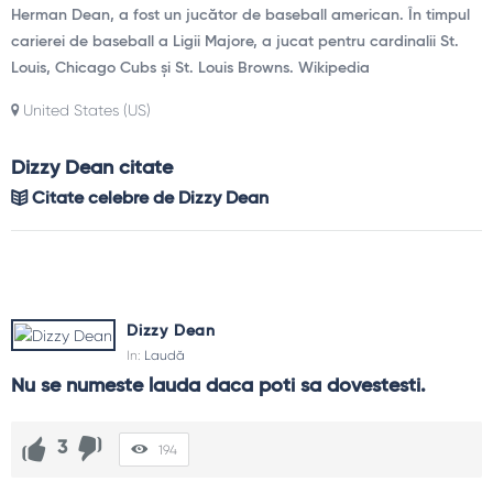
Herman Dean, a fost un jucător de baseball american. În timpul
carierei de baseball a Ligii Majore, a jucat pentru cardinalii St.
Louis, Chicago Cubs și St. Louis Browns. Wikipedia
United States (US)
Dizzy Dean citate
Citate celebre de Dizzy Dean
Dizzy Dean
In:
Laudă
Nu se numeste lauda daca poti sa dovestesti.
3
194