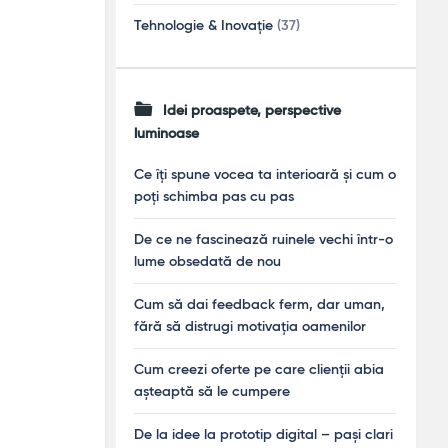
Tehnologie & Inovație
(37)
Idei proaspete, perspective
luminoase
Ce îți spune vocea ta interioară și cum o
poți schimba pas cu pas
De ce ne fascinează ruinele vechi într-o
lume obsedată de nou
Cum să dai feedback ferm, dar uman,
fără să distrugi motivația oamenilor
Cum creezi oferte pe care clienții abia
așteaptă să le cumpere
De la idee la prototip digital – pași clari