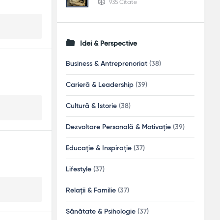
935 Citate
Idei & Perspective
Business & Antreprenoriat
(38)
Carieră & Leadership
(39)
Cultură & Istorie
(38)
Dezvoltare Personală & Motivație
(39)
Educație & Inspirație
(37)
Lifestyle
(37)
Relații & Familie
(37)
Sănătate & Psihologie
(37)