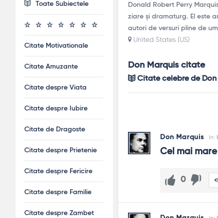
Toate Subiectele
Donald Robert Perry Marquis a
ziare și dramaturg. El este 
autori de versuri pline de u
United States (US)
Citate Motivationale
Don Marquis citate
Citate Amuzante
Citate celebre de Don
Citate despre Viata
Citate despre Iubire
Citate de Dragoste
Don Marquis
In:
Citate despre Prietenie
Cel mai mare
Citate despre Fericire
0
Citate despre Familie
Citate despre Zambet