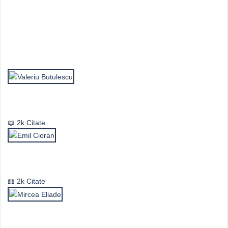
Top Autori
Valeriu Butulescu
2k Citate
Emil Cioran
2k Citate
Mircea Eliade