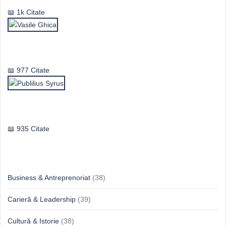
1k Citate
Vasile Ghica
977 Citate
Publilius Syrus
935 Citate
Idei & Perspective
Business & Antreprenoriat
(38)
Carieră & Leadership
(39)
Cultură & Istorie
(38)