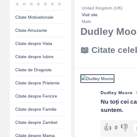
United Kingdom (UK)
Visit site
Citate Motivationale
Male
Dudley Moor
Citate Amuzante
Citate despre Viata
Citate cel
Citate despre Iubire
Citate de Dragoste
Citate despre Prietenie
Dudley Moore
Citate despre Fericire
Nu toți cei c
Citate despre Familie
suntem.
Citate despre Zambet
0
Citate despre Mama