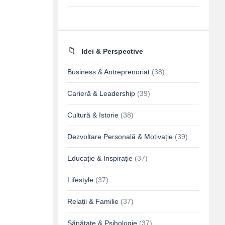
Idei & Perspective
Business & Antreprenoriat
(38)
Carieră & Leadership
(39)
Cultură & Istorie
(38)
Dezvoltare Personală & Motivație
(39)
Educație & Inspirație
(37)
Lifestyle
(37)
Relații & Familie
(37)
Sănătate & Psihologie
(37)