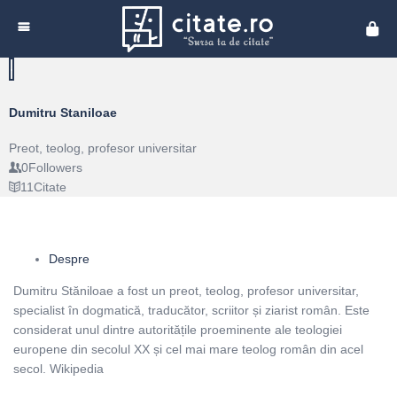
Cita
Dumitru Staniloae
Preot, teolog, profesor universitar
0
Followers
11
Citate
Despre
Dumitru Stăniloae a fost un preot, teolog, profesor universitar,
specialist în dogmatică, traducător, scriitor și ziarist român. Este
considerat unul dintre autoritățile proeminente ale teologiei
europene din secolul XX și cel mai mare teolog român din acel
secol. Wikipedia