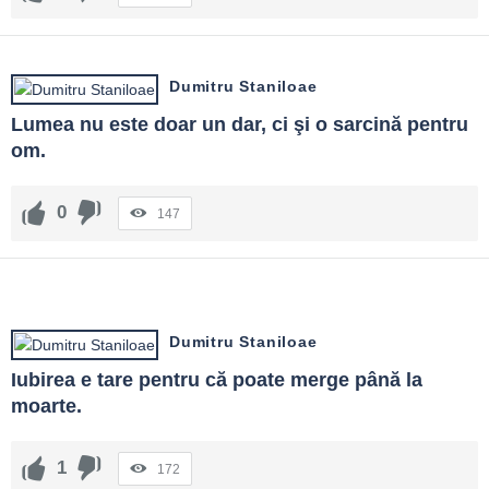
Dumitru Staniloae
Lumea nu este doar un dar, ci şi o sarcină pentru 
om.
0
147
Dumitru Staniloae
Iubirea e tare pentru că poate merge până la 
moarte.
1
172