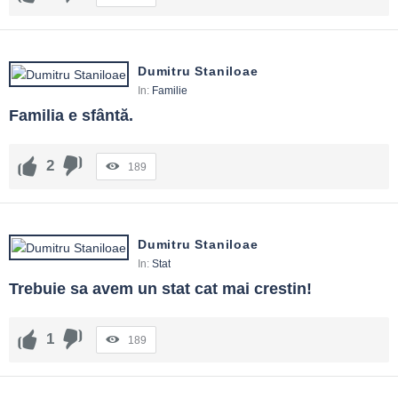
Dumitru Staniloae
In:
Familie
Familia e sfântă.
2
189
Dumitru Staniloae
In:
Stat
Trebuie sa avem un stat cat mai crestin!
1
189