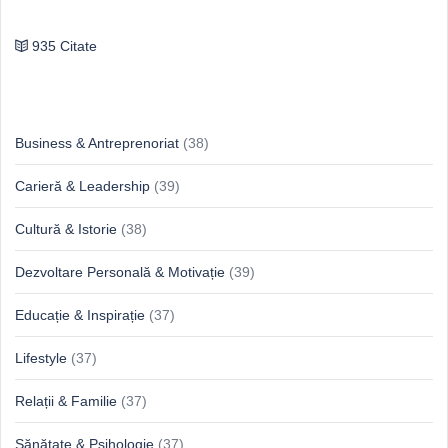
Publilius Syrus
935 Citate
Idei & Perspective
Business & Antreprenoriat
(38)
Carieră & Leadership
(39)
Cultură & Istorie
(38)
Dezvoltare Personală & Motivație
(39)
Educație & Inspirație
(37)
Lifestyle
(37)
Relații & Familie
(37)
Sănătate & Psihologie
(37)