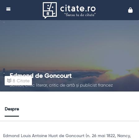
Cita
Edmond de Goncourt
8
Citate
Scriitor, critic literar, critic de artă și publicist francez
Despre
Edmond Louis Antoine Huot de Goncourt (n. 26 mai 1822, Nancy,