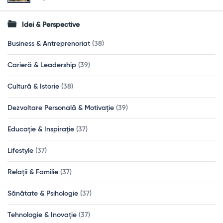
Idei & Perspective
Business & Antreprenoriat
(38)
Carieră & Leadership
(39)
Cultură & Istorie
(38)
Dezvoltare Personală & Motivație
(39)
Educație & Inspirație
(37)
Lifestyle
(37)
Relații & Familie
(37)
Sănătate & Psihologie
(37)
Tehnologie & Inovație
(37)