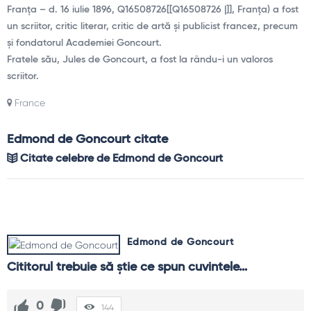
Franța – d. 16 iulie 1896, Q16508726[[Q16508726 |​]], Franța) a fost
un scriitor, critic literar, critic de artă și publicist francez, precum
și fondatorul Academiei Goncourt.
Fratele său, Jules de Goncourt, a fost la rându-i un valoros
scriitor.
France
Edmond de Goncourt citate
Citate celebre de Edmond de Goncourt
Edmond de Goncourt
Cititorul trebuie să ştie ce spun cuvintele…
0
144