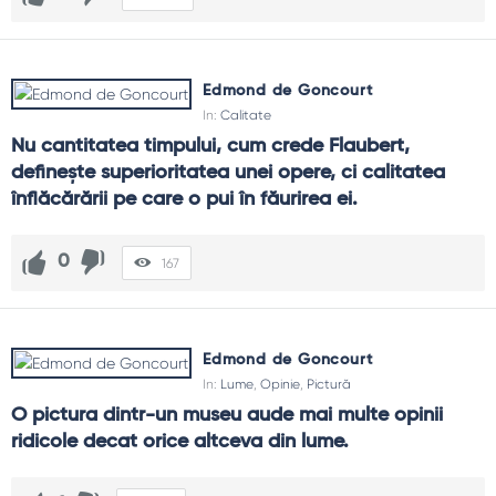
Edmond de Goncourt
In:
Calitate
Nu cantitatea timpului, cum crede Flaubert, 
defineşte superioritatea unei opere, ci calitatea 
înflăcărării pe care o pui în făurirea ei.
0
167
Edmond de Goncourt
In:
Lume
,
Opinie
,
Pictură
O pictura dintr-un museu aude mai multe opinii 
ridicole decat orice altceva din lume.