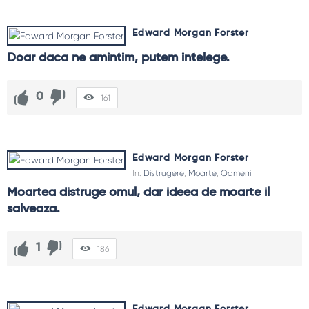
Edward Morgan Forster
Doar daca ne amintim, putem intelege.
0
161
Edward Morgan Forster
In:
Distrugere
,
Moarte
,
Oameni
Moartea distruge omul, dar ideea de moarte il 
salveaza.
1
186
Edward Morgan Forster