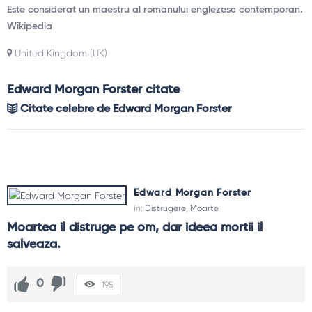
Este considerat un maestru al romanului englezesc contemporan.
Wikipedia
United Kingdom (UK)
Edward Morgan Forster citate
Citate celebre de Edward Morgan Forster
Edward Morgan Forster
In:
Distrugere
,
Moarte
Moartea il distruge pe om, dar ideea mortii il 
salveaza.
0
195