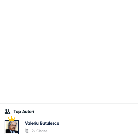
Top Autori
Valeriu Butulescu
2k Citate