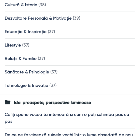
Cultură & Istorie
(38)
Dezvoltare Personală & Motivație
(39)
Educație & Inspirație
(37)
Lifestyle
(37)
Relații & Familie
(37)
Sănătate & Psihologie
(37)
Tehnologie & Inovație
(37)
Idei proaspete, perspective luminoase
Ce îți spune vocea ta interioară și cum o poți schimba pas cu
pas
De ce ne fascinează ruinele vechi într-o lume obsedată de nou