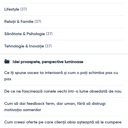
Lifestyle
(37)
Relații & Familie
(37)
Sănătate & Psihologie
(37)
Tehnologie & Inovație
(37)
Idei proaspete, perspective luminoase
Ce îți spune vocea ta interioară și cum o poți schimba pas cu
pas
De ce ne fascinează ruinele vechi într-o lume obsedată de nou
Cum să dai feedback ferm, dar uman, fără să distrugi
motivația oamenilor
Cum creezi oferte pe care clienții abia așteaptă să le cumpere