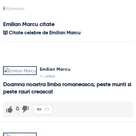
Romania
Emilian Marcu citate
Citate celebre de Emilian Marcu
Emilian Marcu
In:
Limbă
Doamna noastra limba romaneasca, peste munti si 
peste rauri creasca!
0
177