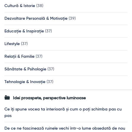
Cultură & Istorie
(38)
Dezvoltare Personală & Motivație
(39)
Educație & Inspirație
(37)
Lifestyle
(37)
Relații & Familie
(37)
Sănătate & Psihologie
(37)
Tehnologie & Inovație
(37)
Idei proaspete, perspective luminoase
Ce îți spune vocea ta interioară și cum o poți schimba pas cu
pas
De ce ne fascinează ruinele vechi într-o lume obsedată de nou