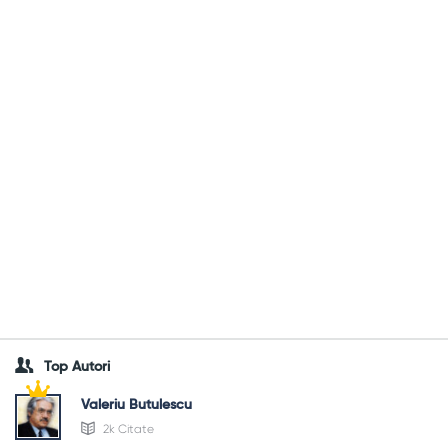
Top Autori
Valeriu Butulescu
2k Citate