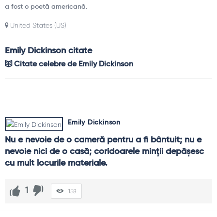
a fost o poetă americană.
United States (US)
Emily Dickinson citate
Citate celebre de Emily Dickinson
Emily Dickinson
Nu e nevoie de o cameră pentru a fi bântuit; nu e 
nevoie nici de o casă; coridoarele minţii depăşesc 
cu mult locurile materiale.
1
158