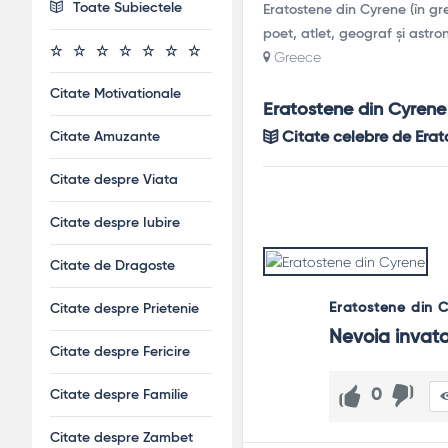
Toate Subiectele
Eratostene din Cyrene (în gr
poet, atlet, geograf și astro
Greece
Citate Motivationale
Eratostene din Cyrene
Citate Amuzante
Citate celebre de Erat
Citate despre Viata
Citate despre Iubire
Citate de Dragoste
Eratostene din 
Citate despre Prietenie
Nevoia invata
Citate despre Fericire
0
Citate despre Familie
Citate despre Zambet