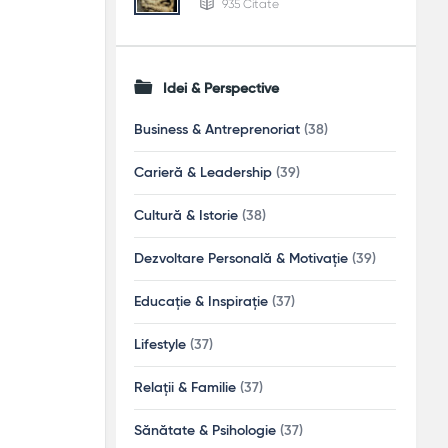
935 Citate
Idei & Perspective
Business & Antreprenoriat
(38)
Carieră & Leadership
(39)
Cultură & Istorie
(38)
Dezvoltare Personală & Motivație
(39)
Educație & Inspirație
(37)
Lifestyle
(37)
Relații & Familie
(37)
Sănătate & Psihologie
(37)