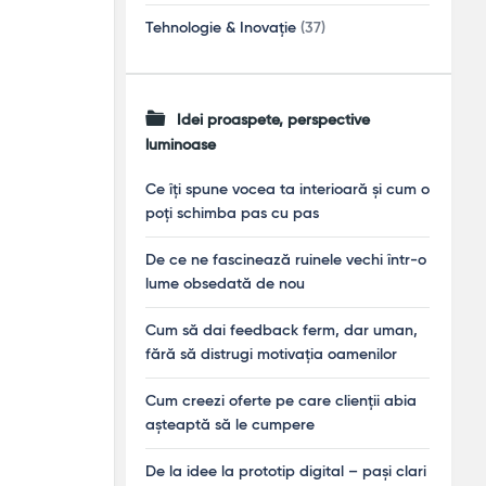
Tehnologie & Inovație
(37)
Idei proaspete, perspective
luminoase
Ce îți spune vocea ta interioară și cum o
poți schimba pas cu pas
De ce ne fascinează ruinele vechi într-o
lume obsedată de nou
Cum să dai feedback ferm, dar uman,
fără să distrugi motivația oamenilor
Cum creezi oferte pe care clienții abia
așteaptă să le cumpere
De la idee la prototip digital – pași clari