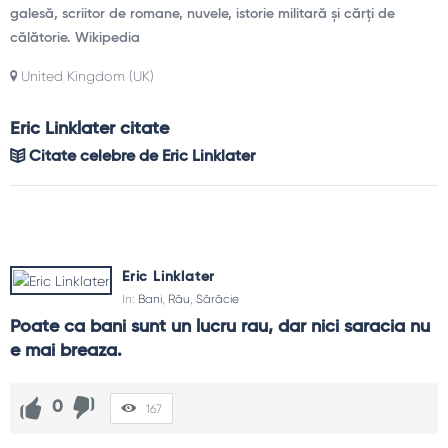
galesă, scriitor de romane, nuvele, istorie militară și cărți de
călătorie. Wikipedia
United Kingdom (UK)
Eric Linklater citate
Citate celebre de Eric Linklater
Eric Linklater
In:
Bani
,
Rău
,
Sărăcie
Poate ca bani sunt un lucru rau, dar nici saracia nu 
e mai breaza.
0
167