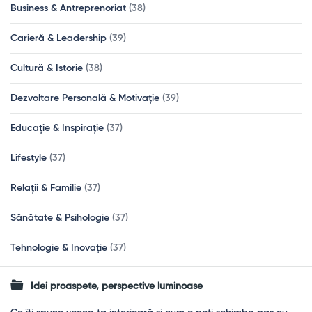
Business & Antreprenoriat
(38)
Carieră & Leadership
(39)
Cultură & Istorie
(38)
Dezvoltare Personală & Motivație
(39)
Educație & Inspirație
(37)
Lifestyle
(37)
Relații & Familie
(37)
Sănătate & Psihologie
(37)
Tehnologie & Inovație
(37)
Idei proaspete, perspective luminoase