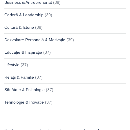
Business & Antreprenoriat
(38)
Carieră & Leadership
(39)
Cultură & Istorie
(38)
Dezvoltare Personală & Motivație
(39)
Educație & Inspirație
(37)
Lifestyle
(37)
Relații & Familie
(37)
Sănătate & Psihologie
(37)
Tehnologie & Inovație
(37)
Idei proaspete, perspective luminoase