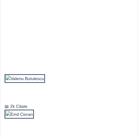
Top Autori
Valeriu Butulescu
2k Citate
Emil Cioran