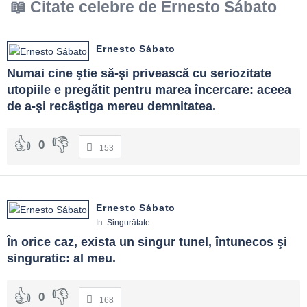
Citate celebre de Ernesto Sábato
Ernesto Sábato
Numai cine ştie să-şi privească cu seriozitate 
utopiile e pregătit pentru marea încercare: aceea 
de a-şi recâştiga mereu demnitatea.
0
153
Ernesto Sábato
In:
Singurătate
În orice caz, exista un singur tunel, întunecos şi 
singuratic: al meu.
0
168