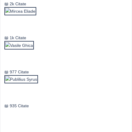
2k Citate
Mircea Eliade
1k Citate
Vasile Ghica
977 Citate
Publilius Syrus
935 Citate
Idei & Perspective