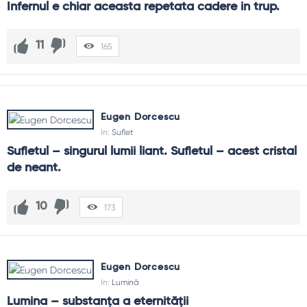
Infernul e chiar aceasta repetata cadere in trup.
11
165
Eugen Dorcescu
In:
Suflet
Sufletul – singurul lumii liant. Sufletul – acest cristal 
de neant.
10
173
Eugen Dorcescu
In:
Lumină
Lumina – substanța a eternității