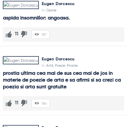
Eugen Dorcescu
In:
Opinie
aspida insomniilor: angoasa.
11
187
Eugen Dorcescu
In:
Artă
,
Poezie
,
Prostie
prostia ultima cea mai de sus cea mai de jos in 
materie de poezie de arta e sa afirmi si sa crezi ca 
poezia si arta sunt gratuite
11
184