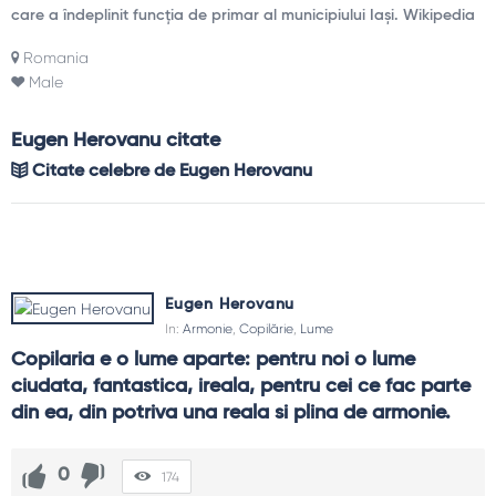
care a îndeplinit funcția de primar al municipiului Iași. Wikipedia
Romania
Male
Eugen Herovanu citate
Citate celebre de Eugen Herovanu
Eugen Herovanu
In:
Armonie
,
Copilărie
,
Lume
Copilaria e o lume aparte: pentru noi o lume 
ciudata, fantastica, ireala, pentru cei ce fac parte 
din ea, din potriva una reala si plina de armonie.
0
174