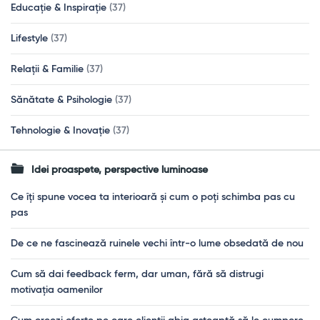
Educație & Inspirație
(37)
Lifestyle
(37)
Relații & Familie
(37)
Sănătate & Psihologie
(37)
Tehnologie & Inovație
(37)
Idei proaspete, perspective luminoase
Ce îți spune vocea ta interioară și cum o poți schimba pas cu
pas
De ce ne fascinează ruinele vechi într-o lume obsedată de nou
Cum să dai feedback ferm, dar uman, fără să distrugi
motivația oamenilor