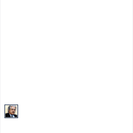
Top Autori
Valeriu Butulescu