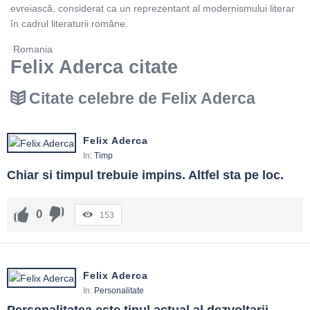
evreiască, considerat ca un reprezentant al modernismului literar
în cadrul literaturii române.
Romania
Felix Aderca citate
Citate celebre de Felix Aderca
Felix Aderca
In:
Timp
Chiar si timpul trebuie impins. Altfel sta pe loc.
0
153
Felix Aderca
In:
Personalitate