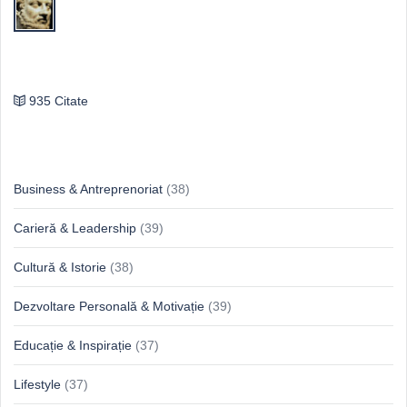
Publilius Syrus
935 Citate
Idei & Perspective
Business & Antreprenoriat
(38)
Carieră & Leadership
(39)
Cultură & Istorie
(38)
Dezvoltare Personală & Motivație
(39)
Educație & Inspirație
(37)
Lifestyle
(37)