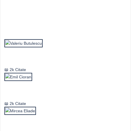
Top Autori
Valeriu Butulescu
2k Citate
Emil Cioran
2k Citate
Mircea Eliade