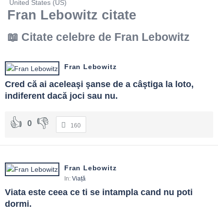
United States (US)
Fran Lebowitz citate
Citate celebre de Fran Lebowitz
Fran Lebowitz
Cred că ai aceleaşi şanse de a câştiga la loto, 
indiferent dacă joci sau nu.
0
160
Fran Lebowitz
In:
Viață
Viata este ceea ce ti se intampla cand nu poti 
dormi.