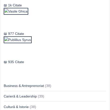
1k Citate
Vasile Ghica
977 Citate
Publilius Syrus
935 Citate
Idei & Perspective
Business & Antreprenoriat
(38)
Carieră & Leadership
(39)
Cultură & Istorie
(38)