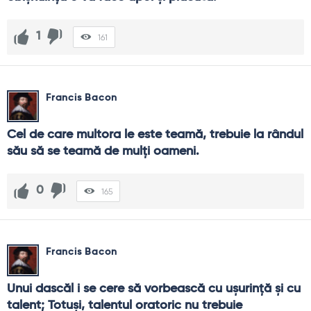
1
161
Francis Bacon
Cel de care multora le este teamă, trebuie la rândul 
său să se teamă de mulţi oameni.
0
165
Francis Bacon
Unui dascăl i se cere să vorbească cu uşurinţă şi cu 
talent; Totuşi, talentul oratoric nu trebuie 