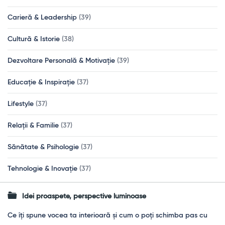
Carieră & Leadership
(39)
Cultură & Istorie
(38)
Dezvoltare Personală & Motivație
(39)
Educație & Inspirație
(37)
Lifestyle
(37)
Relații & Familie
(37)
Sănătate & Psihologie
(37)
Tehnologie & Inovație
(37)
Idei proaspete, perspective luminoase
Ce îți spune vocea ta interioară și cum o poți schimba pas cu