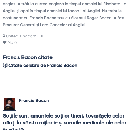
englez. A trăit la curtea engleză în timpul domniei lui Elisabeta I a
Angliei și apoi în timpul domniei lui Iacob I al Angliei. Nu trebuie
confundat cu Francis Bacon sau cu filozoful Roger Bacon. A fost
Procuror General și Lord Cancelar al Angliei.
United Kingdom (UK)
Male
Francis Bacon citate
Citate celebre de Francis Bacon
Francis Bacon
Soţiile sunt amantele soţilor tineri, tovarăşele celor 
aflaţi la vârsta mijlocie şi surorile medicale ale celor 