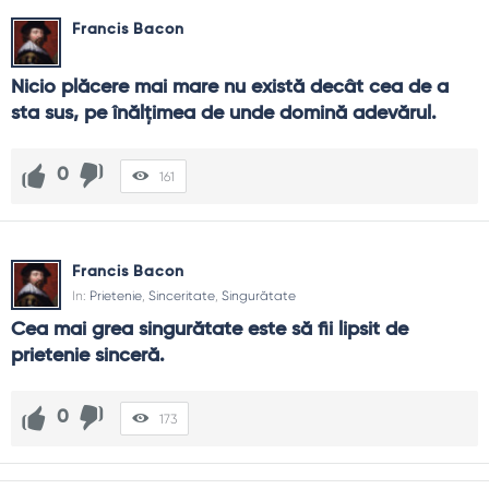
Francis Bacon
Nicio plăcere mai mare nu există decât cea de a 
sta sus, pe înălţimea de unde domină adevărul.
0
161
Francis Bacon
In:
Prietenie
,
Sinceritate
,
Singurătate
Cea mai grea singurătate este să fii lipsit de 
prietenie sinceră.
0
173