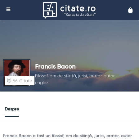
Cita
Francis Bacon
Filosof, om de știință, jurist, orator, autor
56
Citate
englez
Despre
Francis Bacon a fost un filosof, om de știință, jurist, orator, autor