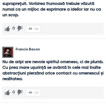
suprapreţuit. Vorbirea frumoasă trebuie văzută 
numai ca un mijloc de exprimare a ideilor iar nu ca 
un scop.
0
166
Francis Bacon
Nu de aripi are nevoie spiritul omenesc, ci de plumb. 
Cu prea mare uşurinţă se avântă în cele mai înalte 
abstracţiuni pierzând orice contact cu omenescul şi 
realitatea.
0
175