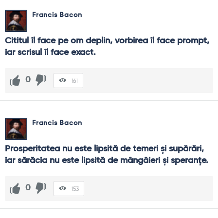
Francis Bacon
Cititul îl face pe om deplin, vorbirea îl face prompt, 
iar scrisul îl face exact.
0
161
Francis Bacon
Prosperitatea nu este lipsită de temeri şi supărări, 
iar sărăcia nu este lipsită de mângâieri şi speranţe.
0
153