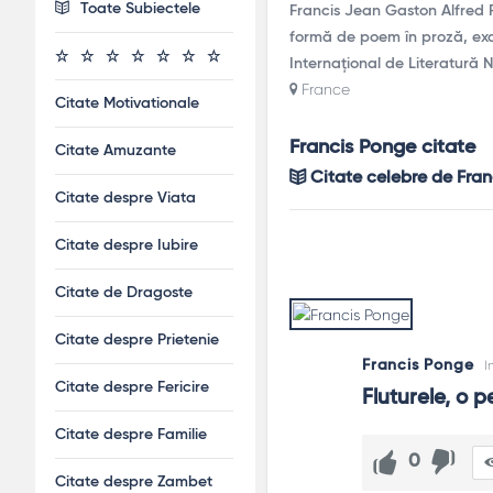
Toate Subiectele
Francis Jean Gaston Alfred P
formă de poem în proză, exami
Internațional de Literatură 
France
Citate Motivationale
Francis Ponge citate
Citate Amuzante
Citate celebre de Fran
Citate despre Viata
Citate despre Iubire
Citate de Dragoste
Citate despre Prietenie
Francis Ponge
I
Citate despre Fericire
Fluturele, o pe
Citate despre Familie
0
Citate despre Zambet