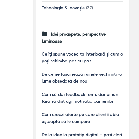
Tehnologie & Inovație
(37)
Idei proaspete, perspective
luminoase
Ce îți spune vocea ta interioară și cum o
poți schimba pas cu pas
De ce ne fascinează ruinele vechi într-o
lume obsedată de nou
Cum să dai feedback ferm, dar uman,
fără să distrugi motivația oamenilor
Cum creezi oferte pe care clienții abia
așteaptă să le cumpere
De la idee la prototip digital – pași clari