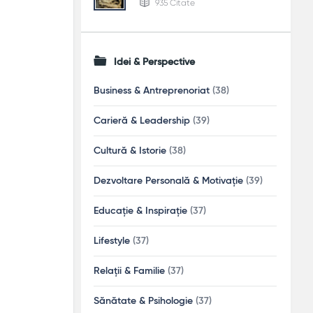
935 Citate
Idei & Perspective
Business & Antreprenoriat
(38)
Carieră & Leadership
(39)
Cultură & Istorie
(38)
Dezvoltare Personală & Motivație
(39)
Educație & Inspirație
(37)
Lifestyle
(37)
Relații & Familie
(37)
Sănătate & Psihologie
(37)