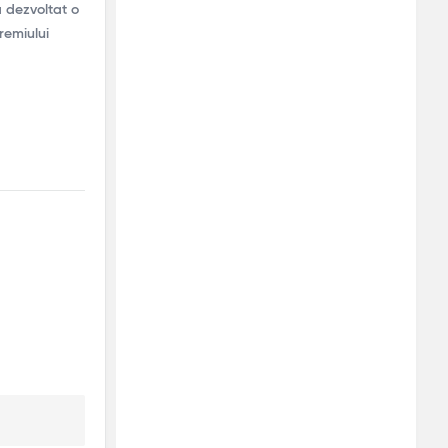
a dezvoltat o
remiului