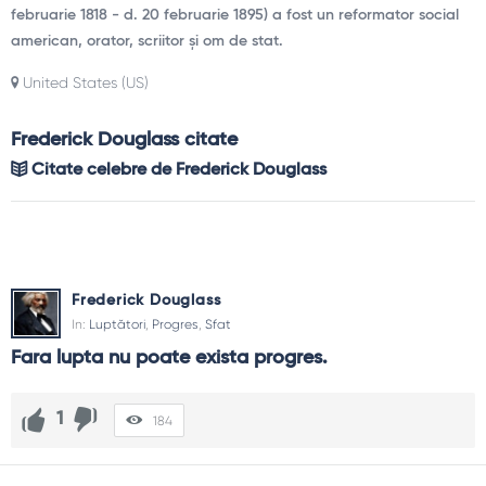
februarie 1818 - d. 20 februarie 1895) a fost un reformator social
american, orator, scriitor și om de stat.
United States (US)
Frederick Douglass citate
Citate celebre de Frederick Douglass
Frederick Douglass
In:
Luptători
,
Progres
,
Sfat
Fara lupta nu poate exista progres.
1
184