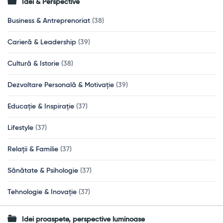
Idei & Perspective
Business & Antreprenoriat
(38)
Carieră & Leadership
(39)
Cultură & Istorie
(38)
Dezvoltare Personală & Motivație
(39)
Educație & Inspirație
(37)
Lifestyle
(37)
Relații & Familie
(37)
Sănătate & Psihologie
(37)
Tehnologie & Inovație
(37)
Idei proaspete, perspective luminoase