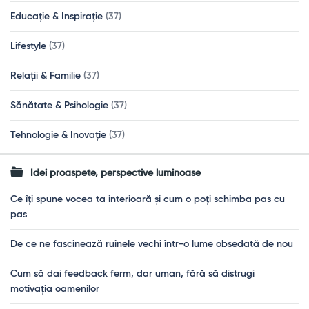
Educație & Inspirație
(37)
Lifestyle
(37)
Relații & Familie
(37)
Sănătate & Psihologie
(37)
Tehnologie & Inovație
(37)
Idei proaspete, perspective luminoase
Ce îți spune vocea ta interioară și cum o poți schimba pas cu
pas
De ce ne fascinează ruinele vechi într-o lume obsedată de nou
Cum să dai feedback ferm, dar uman, fără să distrugi
motivația oamenilor