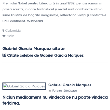
Premiului Nobel pentru Literatură în anul 1982, pentru roman și
proză scurtă, în care fantasticul și realul sunt combinate într-o
lume liniștită de bogată imaginație, reflectând viața și conflictele
unui continent. Wikipedia
Colombia
Male
Gabriel Garcia Marquez citate
Citate celebre de Gabriel Garcia Marquez
Gabriel Garcia Marquez
In:
Fericire
,
Sănătate
Niciun medicament nu vindecă ce nu poate vindeca 
fericirea.