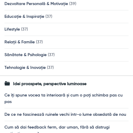
Dezvoltare Personală & Motivație
(39)
Educație & Inspirație
(37)
Lifestyle
(37)
Relații & Familie
(37)
Sănătate & Psihologie
(37)
Tehnologie & Inovație
(37)
Idei proaspete, perspective luminoase
Ce îți spune vocea ta interioară și cum o poți schimba pas cu
pas
De ce ne fascinează ruinele vechi într-o lume obsedată de nou
Cum să dai feedback ferm, dar uman, fără să distrugi