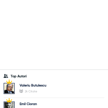
Top Autori
Valeriu Butulescu
2k Citate
Emil Cioran