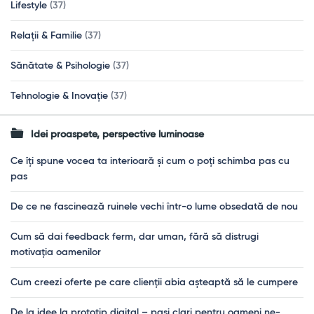
Lifestyle
(37)
Relații & Familie
(37)
Sănătate & Psihologie
(37)
Tehnologie & Inovație
(37)
Idei proaspete, perspective luminoase
Ce îți spune vocea ta interioară și cum o poți schimba pas cu
pas
De ce ne fascinează ruinele vechi într-o lume obsedată de nou
Cum să dai feedback ferm, dar uman, fără să distrugi
motivația oamenilor
Cum creezi oferte pe care clienții abia așteaptă să le cumpere
De la idee la prototip digital – pași clari pentru oameni ne-