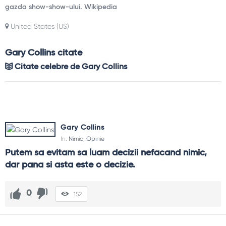
gazda show-show-ului. Wikipedia
United States (US)
Gary Collins citate
Citate celebre de Gary Collins
Gary Collins
In:
Nimic
,
Opinie
Putem sa evitam sa luam decizii nefacand nimic, 
dar pana si asta este o decizie.
0
152