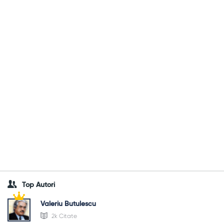
Top Autori
Valeriu Butulescu
2k Citate