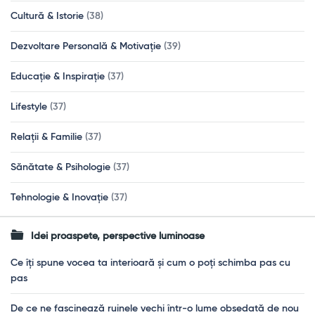
Cultură & Istorie
(38)
Dezvoltare Personală & Motivație
(39)
Educație & Inspirație
(37)
Lifestyle
(37)
Relații & Familie
(37)
Sănătate & Psihologie
(37)
Tehnologie & Inovație
(37)
Idei proaspete, perspective luminoase
Ce îți spune vocea ta interioară și cum o poți schimba pas cu
pas
De ce ne fascinează ruinele vechi într-o lume obsedată de nou