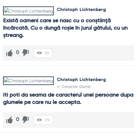
Christoph Lichtenberg
Există oameni care se nasc cu o conştiinţă 
încărcată. Cu o dungă roşie în jurul gâtului, cu un 
ştreang.
0
151
Christoph Lichtenberg
In:
Caracter
,
Glumă
Iti poti da seama de caracterul unei persoane dupa 
glumele pe care nu le accepta.
0
179