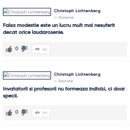
Christoph Lichtenberg
In:
Modestie
Falsa modestie este un lucru mult mai nesuferit 
decat orice laudarosenie.
0
166
Christoph Lichtenberg
In:
Educație
Invatatorii si profesorii nu formeaza indivizi, ci doar 
specii.
0
159