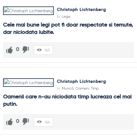
Christoph Lichtenberg
In:
Lege
Cele mai bune legi pot fi doar respectate si temute, 
dar niciodata iubite.
0
163
Christoph Lichtenberg
In:
Muncă
,
Oameni
,
Timp
Oamenii care n-au niciodata timp lucreaza cel mai 
putin.
0
164