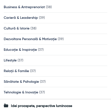
Business & Antreprenoriat
(38)
Carieră & Leadership
(39)
Cultură & Istorie
(38)
Dezvoltare Personală & Motivație
(39)
Educație & Inspirație
(37)
Lifestyle
(37)
Relații & Familie
(37)
Sănătate & Psihologie
(37)
Tehnologie & Inovație
(37)
Idei proaspete, perspective luminoase