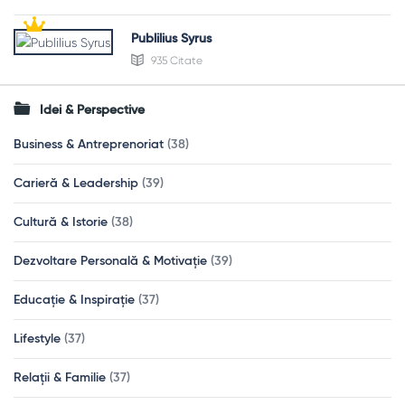
Publilius Syrus
935 Citate
Idei & Perspective
Business & Antreprenoriat
(38)
Carieră & Leadership
(39)
Cultură & Istorie
(38)
Dezvoltare Personală & Motivație
(39)
Educație & Inspirație
(37)
Lifestyle
(37)
Relații & Familie
(37)