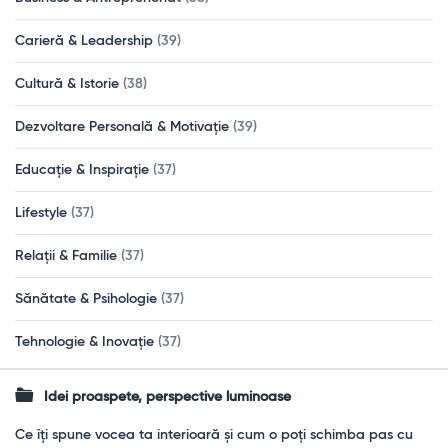
Carieră & Leadership
(39)
Cultură & Istorie
(38)
Dezvoltare Personală & Motivație
(39)
Educație & Inspirație
(37)
Lifestyle
(37)
Relații & Familie
(37)
Sănătate & Psihologie
(37)
Tehnologie & Inovație
(37)
Idei proaspete, perspective luminoase
Ce îți spune vocea ta interioară și cum o poți schimba pas cu