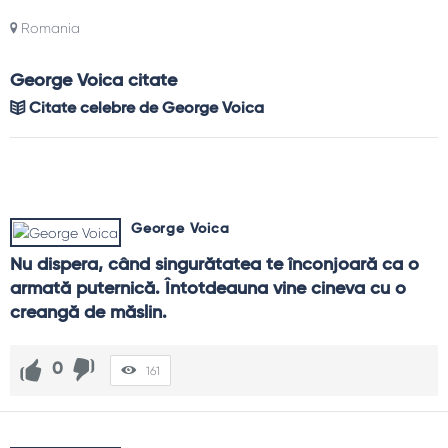
Romania
George Voica citate
Citate celebre de George Voica
George Voica
Nu dispera, când singurătatea te înconjoară ca o 
armată puternică. Întotdeauna vine cineva cu o 
creangă de măslin.
0
161