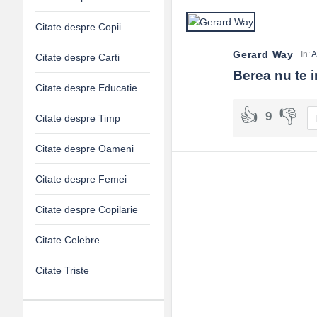
Citate despre Copii
Gerard Way
In:
A
Citate despre Carti
Berea nu te in
Citate despre Educatie
9
Citate despre Timp
Citate despre Oameni
Citate despre Femei
Citate despre Copilarie
Citate Celebre
Citate Triste