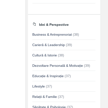
Idei & Perspective
Business & Antreprenoriat
(38)
Carieră & Leadership
(39)
Cultură & Istorie
(38)
Dezvoltare Personală & Motivație
(39)
Educație & Inspirație
(37)
Lifestyle
(37)
Relații & Familie
(37)
Sănătate & Psihologie
(37)