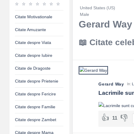
United States (US)
Male
Citate Motivationale
Gerard Way 
Citate Amuzante
Citate cel
Citate despre Viata
Citate despre Iubire
Citate de Dragoste
Citate despre Prietenie
Gerard Way
In:
L
Lacrimile sun
Citate despre Fericire
Citate despre Familie
11
Citate despre Zambet
Citate despre Mama