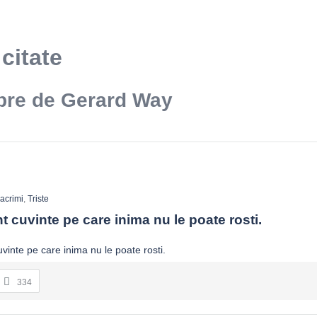
citate
ebre de Gerard Way
acrimi
,
Triste
t cuvinte pe care inima nu le poate rosti.
334