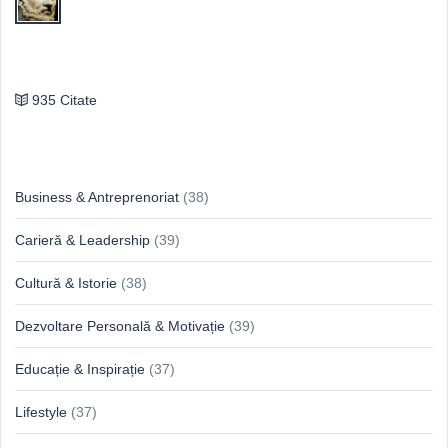
Publilius Syrus
935 Citate
Idei & Perspective
Business & Antreprenoriat
(38)
Carieră & Leadership
(39)
Cultură & Istorie
(38)
Dezvoltare Personală & Motivație
(39)
Educație & Inspirație
(37)
Lifestyle
(37)