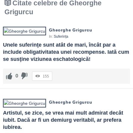
Citate celebre de Gheorghe
Grigurcu
Gheorghe Grigurcu
In:
Suferința
Unele suferinţe sunt atât de mari, încât par a 
include obligativitatea unei recompense. Iată cum 
se susţine viziunea eschatologică!
0
155
Gheorghe Grigurcu
Artistul, se zice, se vrea mai mult admirat decât 
iubit. Dacă ar fi un demiurg veritabil, ar prefera 
iubirea.