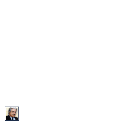
Top Autori
Valeriu Butulescu