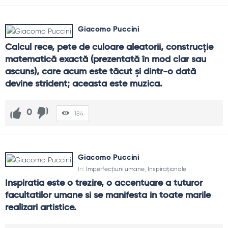
Giacomo Puccini
Calcul rece, pete de culoare aleatorii, construcţie 
matematică exactă (prezentată în mod clar sau 
ascuns), care acum este tăcut şi dintr-o dată 
devine strident; aceasta este muzica.
0
184
Giacomo Puccini
In:
Imperfecțiuni umane
,
Inspiraționale
Inspiratia este o trezire, o accentuare a tuturor 
facultatilor umane si se manifesta in toate marile 
realizari artistice.