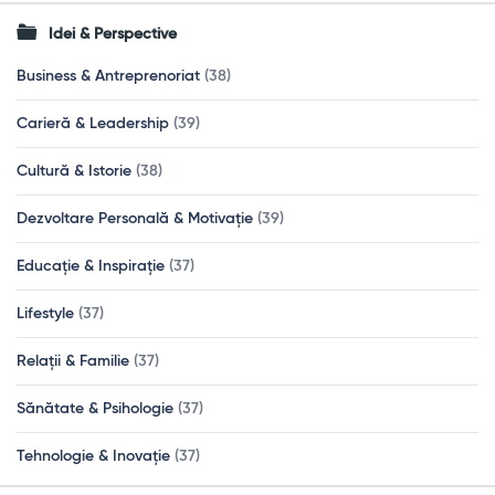
Idei & Perspective
Business & Antreprenoriat
(38)
Carieră & Leadership
(39)
Cultură & Istorie
(38)
Dezvoltare Personală & Motivație
(39)
Educație & Inspirație
(37)
Lifestyle
(37)
Relații & Familie
(37)
Sănătate & Psihologie
(37)
Tehnologie & Inovație
(37)