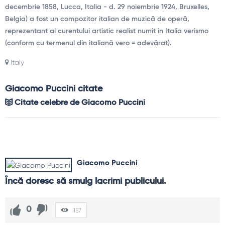
decembrie 1858, Lucca, Italia - d. 29 noiembrie 1924, Bruxelles,
Belgia) a fost un compozitor italian de muzică de operă,
reprezentant al curentului artistic realist numit în Italia verismo
(conform cu termenul din italiană vero = adevărat).
Italy
Giacomo Puccini citate
Citate celebre de Giacomo Puccini
Giacomo Puccini
Încă doresc să smulg lacrimi publicului.
0
157