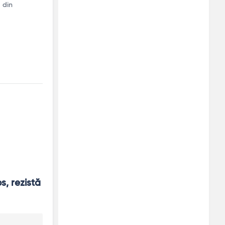
 din
, rezistă 