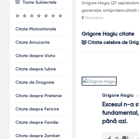
Toate Subiectele
Grigore Hagiu (27 septembrie
generația antiproletcultistă 
Romania
Citate Motivationale
Grigore Hagiu citate
Citate Amuzante
Citate celebre de Gri
Citate despre Viata
Citate despre Iubire
Citate de Dragoste
Grigore Hagiu
I
Citate despre Prietenie
Excesul n-a st
Citate despre Fericire
fundamental, 
până azi.
Citate despre Familie
Citate despre Zambet