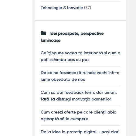
Tehnologie & Inovație
(37)
Idei proaspete, perspective
luminoase
Ce îți spune vocea ta interioară și cum o
poți schimba pas cu pas
De ce ne fascinează ruinele vechi într-o
lume obsedată de nou
Cum să dai feedback ferm, dar uman,
fără să distrugi motivația oamenilor
Cum creezi oferte pe care clienții abia
așteaptă să le cumpere
De la idee la prototip digital – pași clari