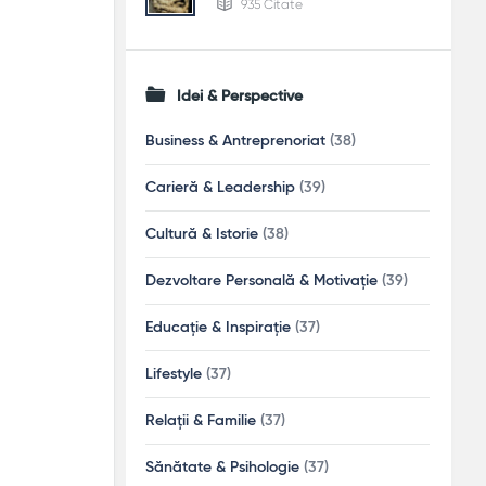
935 Citate
Idei & Perspective
Business & Antreprenoriat
(38)
Carieră & Leadership
(39)
Cultură & Istorie
(38)
Dezvoltare Personală & Motivație
(39)
Educație & Inspirație
(37)
Lifestyle
(37)
Relații & Familie
(37)
Sănătate & Psihologie
(37)