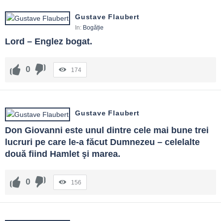
Gustave Flaubert
In:
Bogăție
Lord – Englez bogat.
0
174
Gustave Flaubert
Don Giovanni este unul dintre cele mai bune trei 
lucruri pe care le-a făcut Dumnezeu – celelalte 
două fiind Hamlet şi marea.
0
156