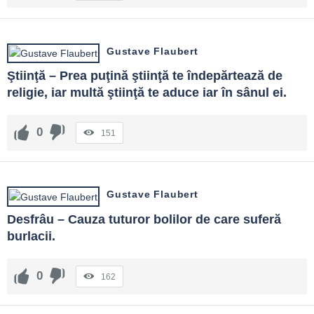
Gustave Flaubert
Ştiinţă – Prea puţină ştiinţă te îndepărtează de 
religie, iar multă ştiinţă te aduce iar în sânul ei.
0
151
Gustave Flaubert
Desfrâu – Cauza tuturor bolilor de care suferă 
burlacii.
0
162