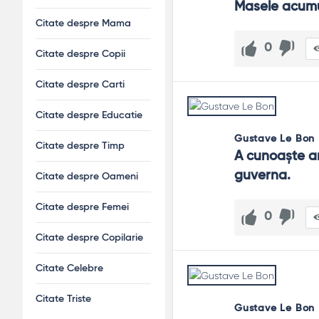
Masele acumul
Citate despre Mama
0
Citate despre Copii
Citate despre Carti
Citate despre Educatie
Gustave Le Bon
Citate despre Timp
A cunoaşte ar
guverna.
Citate despre Oameni
Citate despre Femei
0
Citate despre Copilarie
Citate Celebre
Citate Triste
Gustave Le Bon