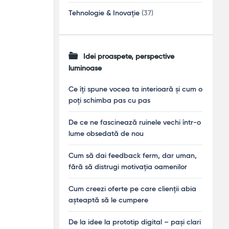
Tehnologie & Inovație
(37)
Idei proaspete, perspective
luminoase
Ce îți spune vocea ta interioară și cum o
poți schimba pas cu pas
De ce ne fascinează ruinele vechi într-o
lume obsedată de nou
Cum să dai feedback ferm, dar uman,
fără să distrugi motivația oamenilor
Cum creezi oferte pe care clienții abia
așteaptă să le cumpere
De la idee la prototip digital – pași clari