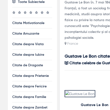
Toate Subiectele
Gustave Le Bon (n. 7 mai 18
Franța), a fost un sociolog f
medicină, studii asupra istori
fizice cu privire la natura m
Citate Motivationale
cunoscută este "Psychologie 
inconștientului colectiv și al
Citate Amuzante
psihologiei sociale.
France
Citate despre Viata
Citate despre Iubire
Gustave Le Bon citate
Citate celebre de Gus
Citate de Dragoste
Citate despre Prietenie
Citate despre Fericire
Citate despre Familie
Gustave Le Bon
Citate despre Zambet