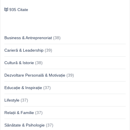
935 Citate
Idei & Perspective
Business & Antreprenoriat
(38)
Carieră & Leadership
(39)
Cultură & Istorie
(38)
Dezvoltare Personală & Motivație
(39)
Educație & Inspirație
(37)
Lifestyle
(37)
Relații & Familie
(37)
Sănătate & Psihologie
(37)