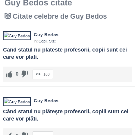
Guy Bedos citate
Citate celebre de Guy Bedos
Guy Bedos
In:
Copii
,
Stat
Cand statul nu plateste profesorii, copii sunt cei 
care vor plati.
0
160
Guy Bedos
Când statul nu plăteşte profesorii, copiii sunt cei 
care vor plăti.