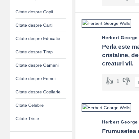
Citate despre Copii
Citate despre Carti
Herbert George
Citate despre Educatie
Perla este ma
Citate despre Timp
cristaline, d
creaturi vii.
Citate despre Oameni
Citate despre Femei
1
Citate despre Copilarie
Citate Celebre
Citate Triste
Herbert George
Frumusetea e