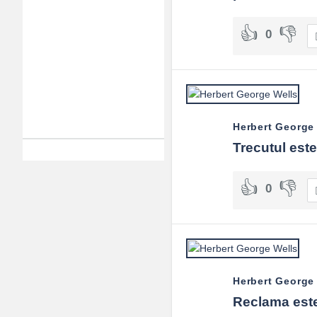
0
Herbert George
Trecutul este
0
Herbert George
Reclama este