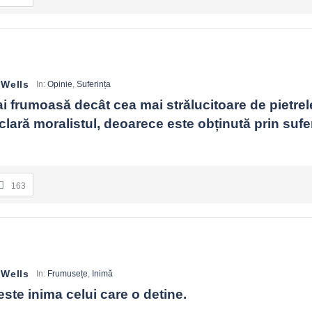
 Wells
In:
Opinie
,
Suferința
i frumoasă decât cea mai strălucitoare de pietrele
eclară moralistul, deoarece este obținută prin sufer
163
 Wells
In:
Frumusețe
,
Inimă
ste inima celui care o detine.