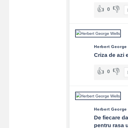
Adv
0
120x600
Herbert George
Criza de azi
0
Herbert George
De fiecare da
pentru rasa 