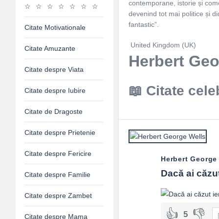
contemporane, istorie și coment
devenind tot mai politice și di
fantastic”.
Citate Motivationale
United Kingdom (UK)
Citate Amuzante
Herbert Geo
Citate despre Viata
Citate cele
Citate despre Iubire
Citate de Dragoste
Citate despre Prietenie
Citate despre Fericire
Herbert George
Dacă ai căzut 
Citate despre Familie
Citate despre Zambet
5
Citate despre Mama