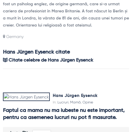
fost un psiholog englez, de origine germană, care si-a urmat
cariera de profesionist în Marea Britanie. A fost născut la Berlin și
a murit în Londra, la vârsta de 81 de ani, din cauza unei tumori pe
creier. Orientarea lui religioasă a fost ateismul.
Germany
Hans Jürgen Eysenck citate
Citate celebre de Hans Jürgen Eysenck
Hans Jürgen Eysenck
In:
Lucruri
,
Mamă
,
Opinie
Faptul ca mama nu ma iubeste nu este important, 
pentru ca asemenea lucruri nu pot fi masurate.