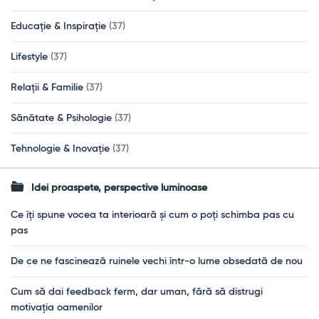
Educație & Inspirație
(37)
Lifestyle
(37)
Relații & Familie
(37)
Sănătate & Psihologie
(37)
Tehnologie & Inovație
(37)
Idei proaspete, perspective luminoase
Ce îți spune vocea ta interioară și cum o poți schimba pas cu
pas
De ce ne fascinează ruinele vechi într-o lume obsedată de nou
Cum să dai feedback ferm, dar uman, fără să distrugi
motivația oamenilor