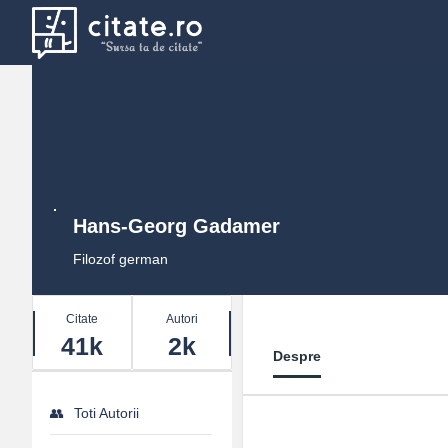
Hans-Georg Gadamer
Filozof german
Stats
Citate
Autori
41k
2k
Despre
Toti Autorii