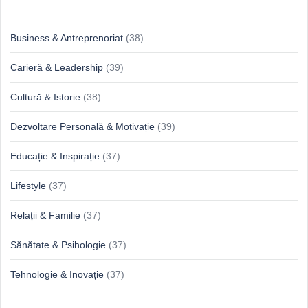
Idei & Perspective
Business & Antreprenoriat
(38)
Carieră & Leadership
(39)
Cultură & Istorie
(38)
Dezvoltare Personală & Motivație
(39)
Educație & Inspirație
(37)
Lifestyle
(37)
Relații & Familie
(37)
Sănătate & Psihologie
(37)
Tehnologie & Inovație
(37)