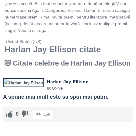
și presa scrisă. El a fost redactor și autor a două antologii Viziuni
periculoase și Again, Dangerous Visions. Harlan Ellison a castigat
numeroase premii - mai multe premii pentru literatura imaginativă
(ficțiune) decât oricare alt autor în viață - inclusiv multiple premii
Hugo, Nebula și Edgar.
United States (US)
Harlan Jay Ellison citate
Citate celebre de Harlan Jay Ellison
Harlan Jay Ellison
In:
Opinie
A spune mai mult este sa spui mai putin.
0
156