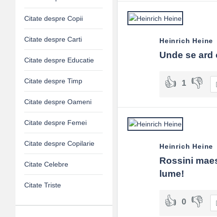
Citate despre Copii
Citate despre Carti
Heinrich Heine
Unde se ard c
Citate despre Educatie
Citate despre Timp
1
Citate despre Oameni
Citate despre Femei
Citate despre Copilarie
Heinrich Heine
Rossini maest
Citate Celebre
lume!
Citate Triste
0