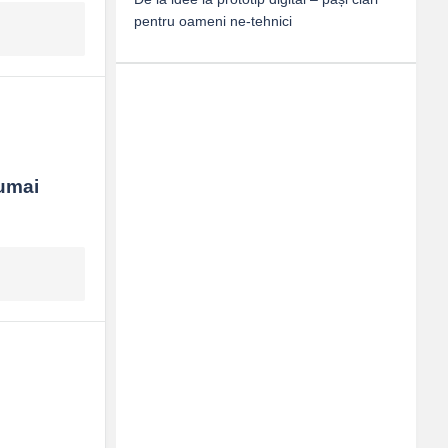
pentru oameni ne-tehnici
umai 