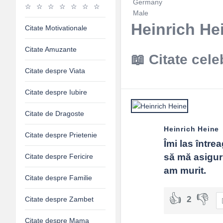
Germany
Male
Heinrich Hei
Citate Motivationale
Citate Amuzante
Citate cele
Citate despre Viata
Citate despre Iubire
Citate de Dragoste
Heinrich Heine
Citate despre Prietenie
Îmi las între
să mă asigur 
Citate despre Fericire
am murit.
Citate despre Familie
2
Citate despre Zambet
Citate despre Mama