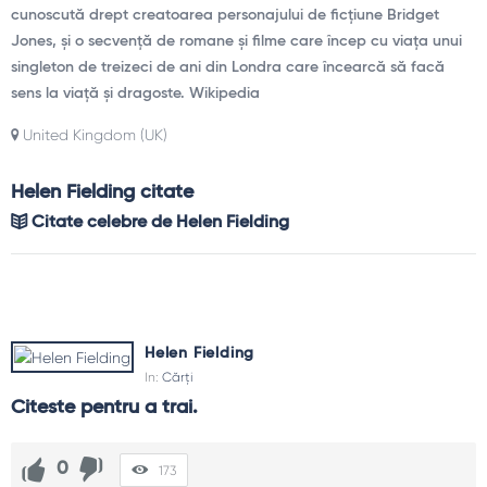
cunoscută drept creatoarea personajului de ficțiune Bridget
Jones, și o secvență de romane și filme care încep cu viața unui
singleton de treizeci de ani din Londra care încearcă să facă
sens la viață și dragoste. Wikipedia
United Kingdom (UK)
Helen Fielding citate
Citate celebre de Helen Fielding
Helen Fielding
In:
Cărți
Citeste pentru a trai.
0
173