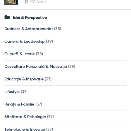
935 Citate
Idei & Perspective
Business & Antreprenoriat
(38)
Carieră & Leadership
(39)
Cultură & Istorie
(38)
Dezvoltare Personală & Motivație
(39)
Educație & Inspirație
(37)
Lifestyle
(37)
Relații & Familie
(37)
Sănătate & Psihologie
(37)
Tehnologie & Inovație
(37)