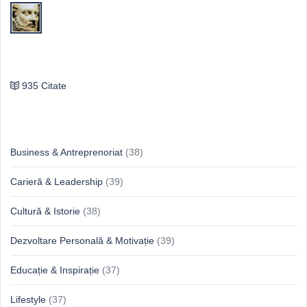
Publilius Syrus
935 Citate
Idei & Perspective
Business & Antreprenoriat
(38)
Carieră & Leadership
(39)
Cultură & Istorie
(38)
Dezvoltare Personală & Motivație
(39)
Educație & Inspirație
(37)
Lifestyle
(37)