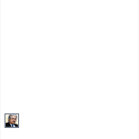
Top Autori
Valeriu Butulescu